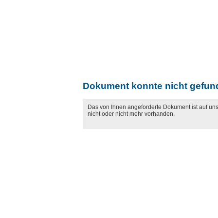
Dokument konnte nicht gefun
Das von Ihnen angeforderte Dokument ist auf un
nicht oder nicht mehr vorhanden.