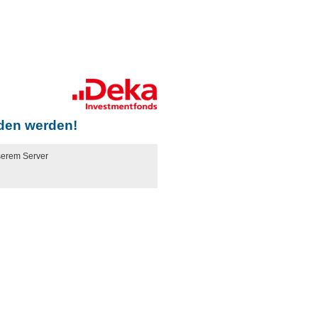
den werden!
serem Server